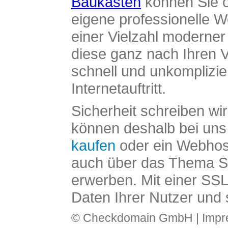
Baukasten
können Sie o
eigene professionelle W
einer Vielzahl moderne
diese ganz nach Ihren V
schnell und unkomplizier
Internetauftritt.
Sicherheit schreiben wi
können deshalb bei uns 
kaufen
oder ein Webhos
auch über das Thema SS
erwerben. Mit einer SS
Daten Ihrer Nutzer und 
© Checkdomain GmbH |
Imp