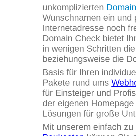
unkomplizierten
Domain
Wunschnamen ein und pr
Internetadresse noch fre
Domain Check bietet Ih
in wenigen Schritten di
beziehungsweise die Dom
Basis für Ihren individue
Pakete rund ums
Webho
für Einsteiger und Profi
der eigenen Homepage ü
Lösungen für große Un
Mit unserem einfach z